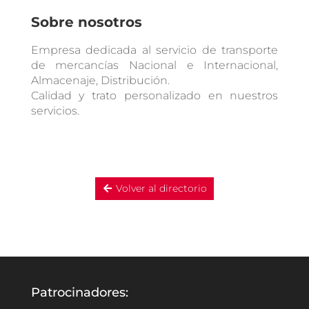
Sobre nosotros
Empresa dedicada al servicio de transporte
de mercancías Nacional e Internacional,
Almacenaje, Distribución.
Calidad y trato personalizado en nuestros
servicios.
Volver al directorio
Patrocinadores: