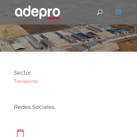
Sector
Transporte
_________________________________________
Redes Sociales
