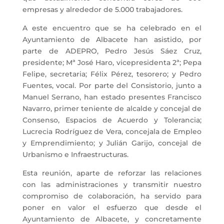
empresas y alrededor de 5.000 trabajadores.
A este encuentro que se ha celebrado en el
Ayuntamiento de Albacete han asistido, por
parte de ADEPRO, Pedro Jesús Sáez Cruz,
presidente; Mª José Haro, vicepresidenta 2ª; Pepa
Felipe, secretaria; Félix Pérez, tesorero; y Pedro
Fuentes, vocal. Por parte del Consistorio, junto a
Manuel Serrano, han estado presentes Francisco
Navarro, primer teniente de alcalde y concejal de
Consenso, Espacios de Acuerdo y Tolerancia;
Lucrecia Rodríguez de Vera, concejala de Empleo
y Emprendimiento; y Julián Garijo, concejal de
Urbanismo e Infraestructuras.
Esta reunión, aparte de reforzar las relaciones
con las administraciones y transmitir nuestro
compromiso de colaboración, ha servido para
poner en valor el esfuerzo que desde el
Ayuntamiento de Albacete, y concretamente