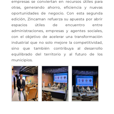
empresas se conviertan en recursos útiles para
otras, generando ahorro, eficiencia y nuevas
oportunidades de negocio. Con esta segunda
edición, Zincaman refuerza su apuesta por abrir
espacios útiles de encuentro entre
administraciones, empresas y agentes sociales,
con el objetivo de acelerar una transformación
industrial que no solo mejore la competitividad,
sino que también contribuya al desarrollo
equilibrado del territorio y al futuro de los
municipios.