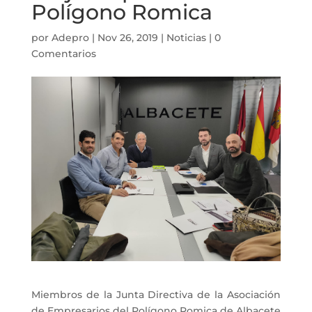
Polígono Romica
por
Adepro
|
Nov 26, 2019
|
Noticias
|
0
Comentarios
Miembros de la Junta Directiva de la Asociación
de Empresarios del Polígono Romica de Albacete