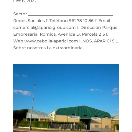
Oct 6, 2022
Sector _________________________________________
Redes Sociales  Teléfono 961 78 10 86  Email
comercial@aparicigroup.com  Dirección Parque
Empresarial Romica. Avenida D, Parcela 215 
Web www.cebolla-aparici.com HNOS. APARICI S.L.
Sobre nosotros La extraordinaria...