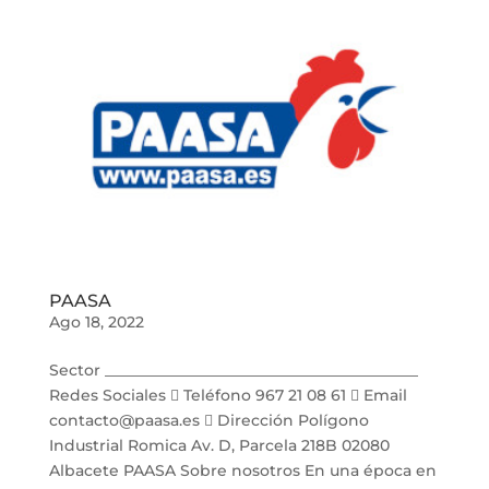
PAASA
Ago 18, 2022
Sector _________________________________________
Redes Sociales  Teléfono 967 21 08 61  Email
contacto@paasa.es  Dirección Polígono
Industrial Romica Av. D, Parcela 218B 02080
Albacete PAASA Sobre nosotros En una época en