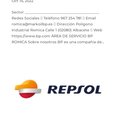
Oct 14, 2022
Sector _________________________________________
Redes Sociales  Teléfono 967 254 781  Email
romica@markoilbp.es  Dirección Polígono
Industrial Romica Calle 1 (02080) Albacete  Web
https://www.bp.com ÁREA DE SERVICIO BP
ROMICA Sobre nosotros BP es una compañía de...